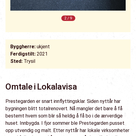
2 / 9
Byggherre:
ukjent
Ferdigstilt:
2021
Sted:
Trysil
Omtale i Lokalavisa
Prestegarden er snart innflyttingsklar. Siden nyttår har
bygningen blitt totalrenovert. Nå mangler det bare å få
bestemt hvem som blir så heldig å få bo i de ærverdige
huset. Innbygda. I fjor sommer ble Prestegarden pusset
opp utvendig og malt. Etter nyttår har lokale virksomheter