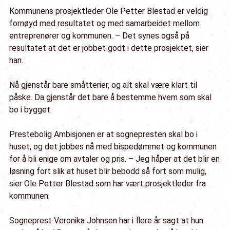
Kommunens prosjektleder Ole Petter Blestad er veldig
fornøyd med resultatet og med samarbeidet mellom
entreprenører og kommunen. – Det synes også på
resultatet at det er jobbet godt i dette prosjektet, sier
han.
Nå gjenstår bare småtterier, og alt skal være klart til
påske. Da gjenstår det bare å bestemme hvem som skal
bo i bygget.
Prestebolig Ambisjonen er at sognepresten skal bo i
huset, og det jobbes nå med bispedømmet og kommunen
for å bli enige om avtaler og pris. – Jeg håper at det blir en
løsning fort slik at huset blir bebodd så fort som mulig,
sier Ole Petter Blestad som har vært prosjektleder fra
kommunen.
Sogneprest Veronika Johnsen har i flere år sagt at hun